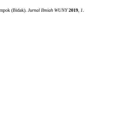
ompok (Bidak).
Jurnal Ilmiah WUNY
2019
,
1
.