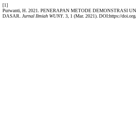
[1]
Purwanti, H. 2021. PENERAPAN METODE DEMONSTRASI
DASAR.
Jurnal Ilmiah WUNY
. 3, 1 (Mar. 2021). DOI:https://doi.o