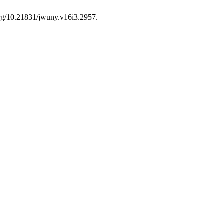
.org/10.21831/jwuny.v16i3.2957.