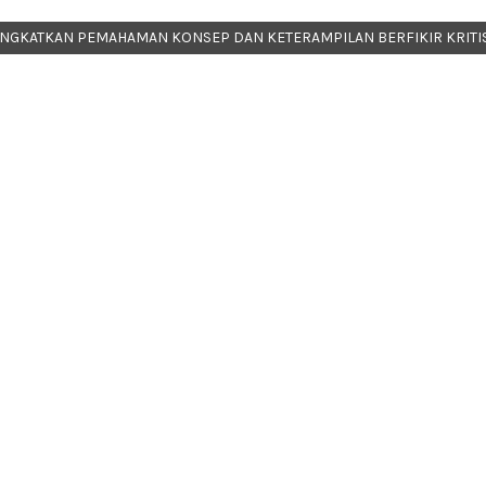
INGKATKAN PEMAHAMAN KONSEP DAN KETERAMPILAN BERFIKIR KRITI