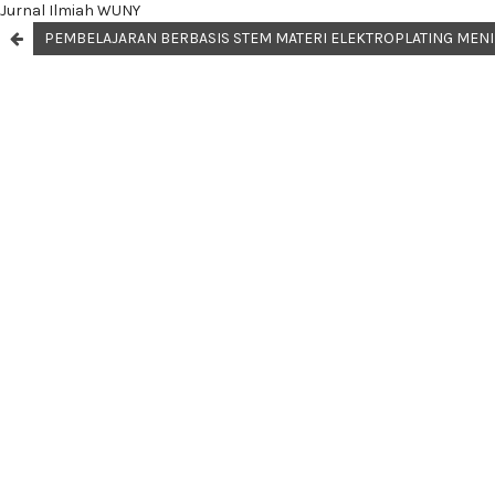
Jurnal Ilmiah WUNY
PEMBELAJARAN BERBASIS STEM MATERI ELEKTROPLATING MEN