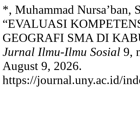
*, Muhammad Nursa’ban, Su
“EVALUASI KOMPETEN
GEOGRAFI SMA DI KAB
Jurnal Ilmu-Ilmu Sosial
9, 
August 9, 2026.
https://journal.uny.ac.id/in