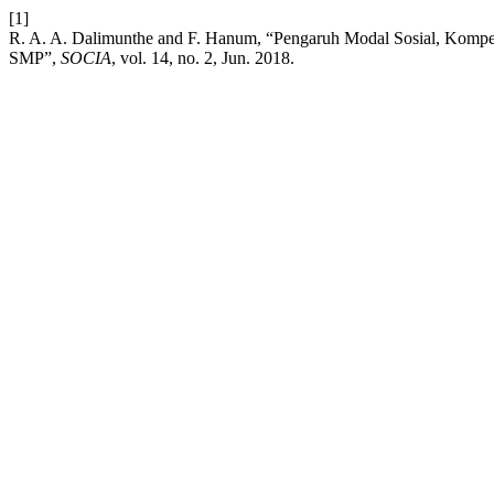
[1]
R. A. A. Dalimunthe and F. Hanum, “Pengaruh Modal Sosial, Kompe
SMP”,
SOCIA
, vol. 14, no. 2, Jun. 2018.