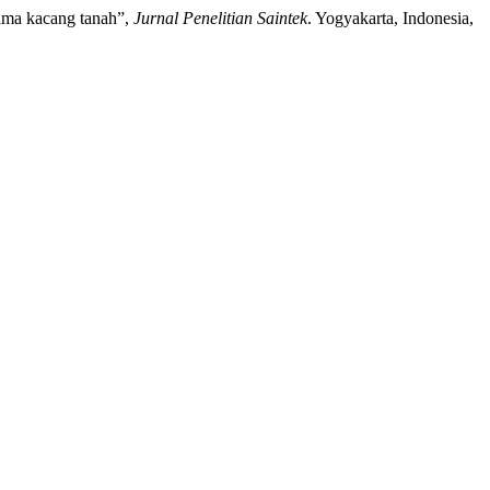
hama kacang tanah”,
Jurnal Penelitian Saintek
. Yogyakarta, Indonesia,