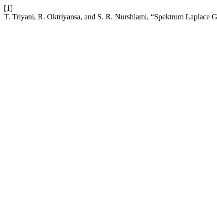
[1]
T. Triyani, R. Oktriyansa, and S. R. Nurshiami, “Spektrum Laplace