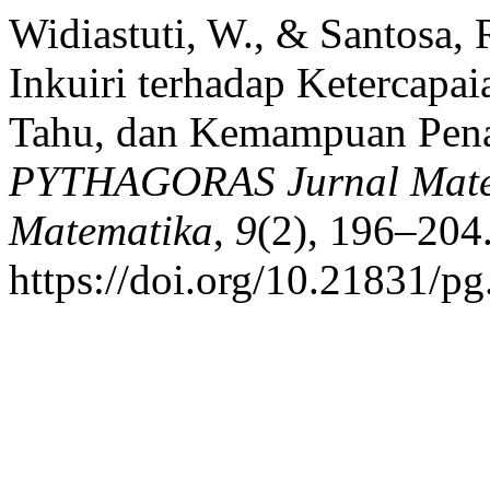
Widiastuti, W., & Santosa,
Inkuiri terhadap Ketercapa
Tahu, dan Kemampuan Pena
PYTHAGORAS Jurnal Matem
Matematika
,
9
(2), 196–204
https://doi.org/10.21831/p