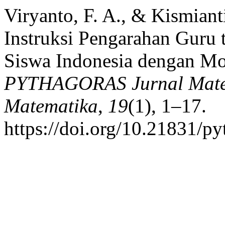
Viryanto, F. A., & Kismiant
Instruksi Pengarahan Guru
Siswa Indonesia dengan Mod
PYTHAGORAS Jurnal Matem
Matematika
,
19
(1), 1–17.
https://doi.org/10.21831/p