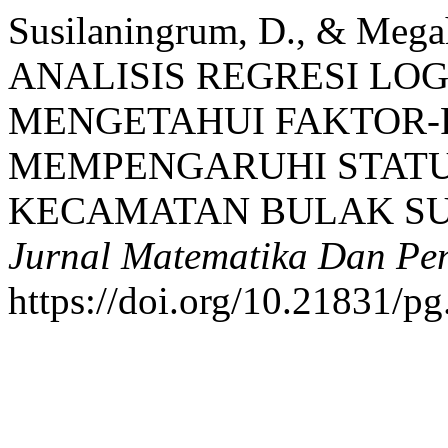
Susilaningrum, D., & Megah
ANALISIS REGRESI LO
MENGETAHUI FAKTOR-
MEMPENGARUHI STATUS
KECAMATAN BULAK S
Jurnal Matematika Dan Pe
https://doi.org/10.21831/pg