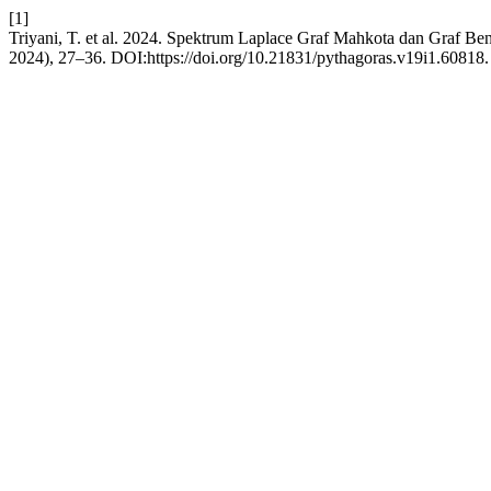
[1]
Triyani, T. et al. 2024. Spektrum Laplace Graf Mahkota dan Graf Be
2024), 27–36. DOI:https://doi.org/10.21831/pythagoras.v19i1.60818.