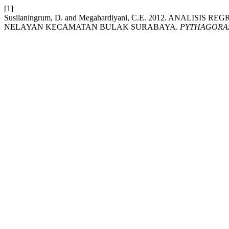
[1]
Susilaningrum, D. and Megahardiyani, C.E. 2012. ANA
NELAYAN KECAMATAN BULAK SURABAYA.
PYTHAGORAS J