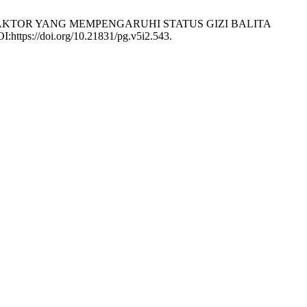
OR-FAKTOR YANG MEMPENGARUHI STATUS GIZI BALITA
OI:https://doi.org/10.21831/pg.v5i2.543.