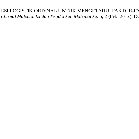
LISIS REGRESI LOGISTIK ORDINAL UNTUK MENGETAHUI FAKT
urnal Matematika dan Pendidikan Matematika
. 5, 2 (Feb. 2012). D