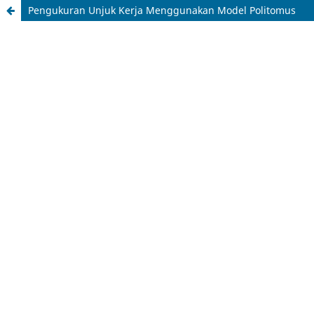
Pengukuran Unjuk Kerja Menggunakan Model Politomus