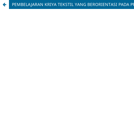
PEMBELAJARAN KRIYA TEKSTIL YANG BERORIENTASI PADA P