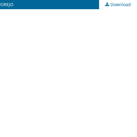
WOREJO
Download