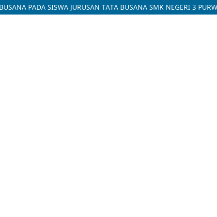
BUSANA PADA SISWA JURUSAN TATA BUSANA SMK NEGERI 3 PUR