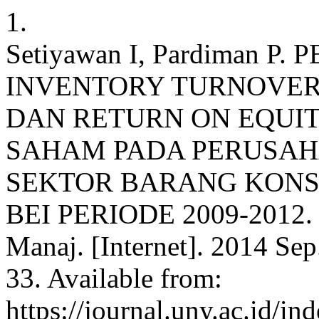
1.
Setiyawan I, Pardiman 
INVENTORY TURNOVER,
DAN RETURN ON EQUI
SAHAM PADA PERUSA
SEKTOR BARANG KONS
BEI PERIODE 2009-2012. N
Manaj. [Internet]. 2014 Sep
33. Available from:
https://journal.uny.ac.id/i