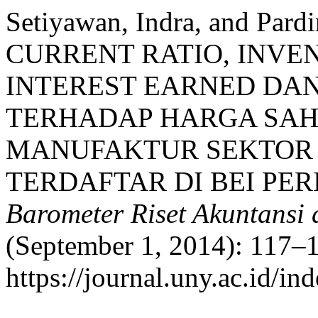
Setiyawan, Indra, and Pa
CURRENT RATIO, INVE
INTEREST EARNED DAN
TERHADAP HARGA SA
MANUFAKTUR SEKTOR
TERDAFTAR DI BEI PERI
Barometer Riset Akuntansi
(September 1, 2014): 117–1
https://journal.uny.ac.id/i