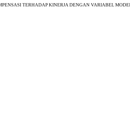
EMA KOMPENSASI TERHADAP KINERJA DENGAN VARIABEL MO