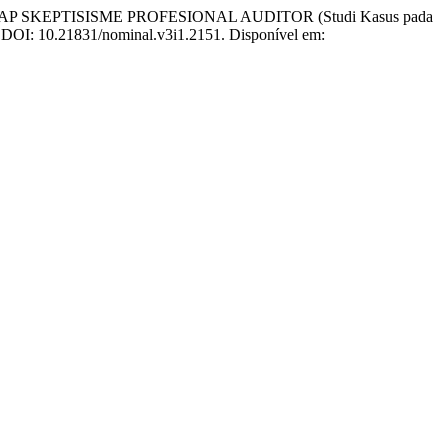
 SKEPTISISME PROFESIONAL AUDITOR (Studi Kasus pada
14. DOI: 10.21831/nominal.v3i1.2151. Disponível em: