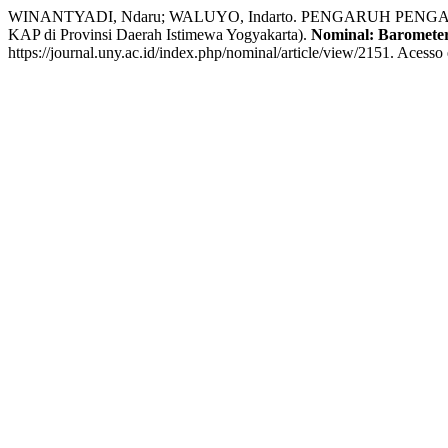
WINANTYADI, Ndaru; WALUYO, Indarto. PENGARUH PENG
KAP di Provinsi Daerah Istimewa Yogyakarta).
Nominal: Baromete
https://journal.uny.ac.id/index.php/nominal/article/view/2151. Acesso