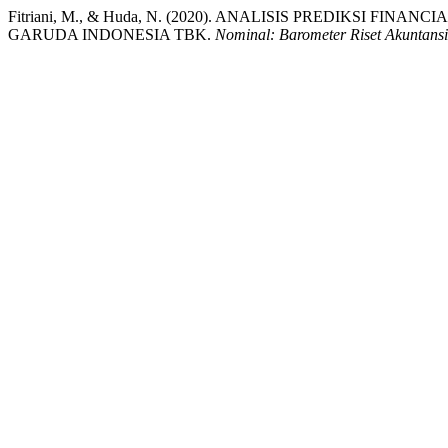
Fitriani, M., & Huda, N. (2020). ANALISIS PREDIKSI FI
GARUDA INDONESIA TBK.
Nominal: Barometer Riset Akuntan