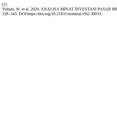
[1]
Yuliani, W. et al. 2020. ANALISA MINAT INVESTASI PA
328–345. DOI:https://doi.org/10.21831/nominal.v9i2.30033.