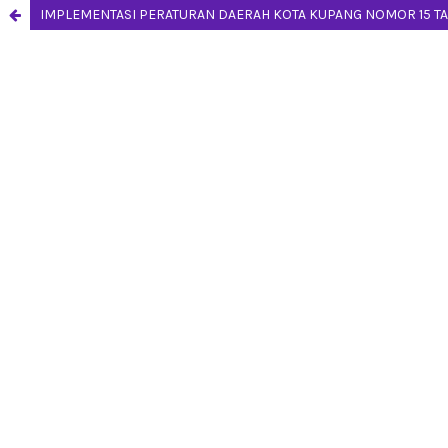
IMPLEMENTASI PERATURAN DAERAH KOTA KUPANG NOMOR 15 TAH