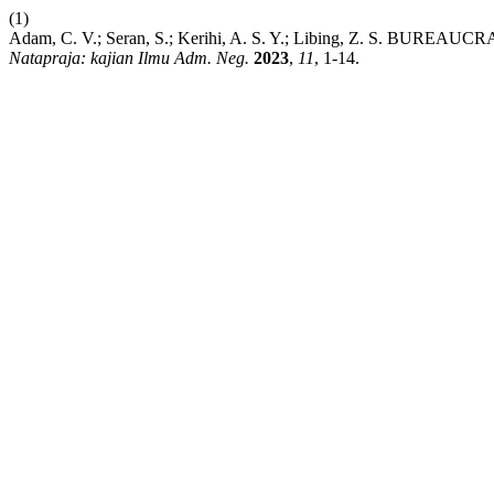
(1)
Adam, C. V.; Seran, S.; Kerihi, A. S. Y.; Libing, Z. S. 
Natapraja: kajian Ilmu Adm. Neg.
2023
,
11
, 1-14.