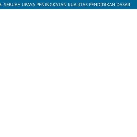
: SEBUAH UPAYA PENINGKATAN KUALITAS PENDIDIKAN DASAR