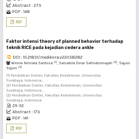
Abstract : 273
PDF : 148
PDF
Faktor intensi theory of planned behavior terhadap
teknik RICE pada kejadian cedera ankle
DOI : 10.21831/medikora.v22i1.58282
(1)
(2)
Winnie Nirmala Santosa
, Salsabila Dinar Safinatunnajah
, Sajuni
(3)
Sajuni
(1) Pendidikan Dokter, Fakultas Kedokteran, Universitas
Surabaya, Indonesia ,
(2) Pendidikan Dokter, Fakultas Kedokteran, Universitas
Surabaya, Indonesia ,
(3) Pendidikan Dokter, Fakultas Kedokteran, Universitas
Surabaya, Indonesia
25-32
Abstract : 173
PDF : 141
PDF