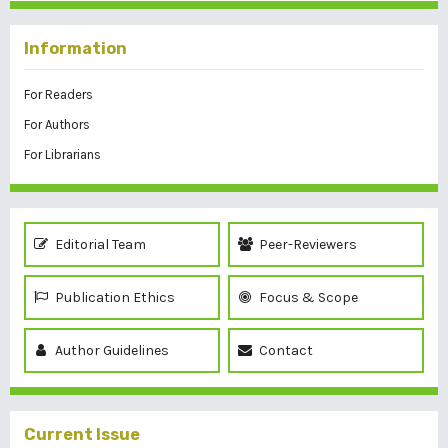
Information
For Readers
For Authors
For Librarians
Editorial Team
Peer-Reviewers
Publication Ethics
Focus & Scope
Author Guidelines
Contact
Current Issue