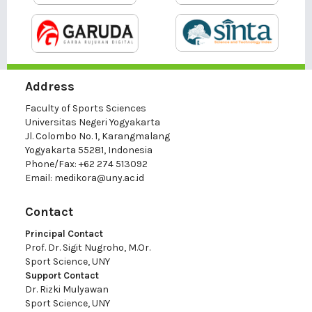
Address
Faculty of Sports Sciences
Universitas Negeri Yogyakarta
Jl. Colombo No. 1, Karangmalang
Yogyakarta 55281, Indonesia
Phone/Fax: +62 274 513092
Email:
medikora@uny.ac.id
Contact
Principal Contact
Prof. Dr. Sigit Nugroho, M.Or.
Sport Science, UNY
Support Contact
Dr. Rizki Mulyawan
Sport Science, UNY