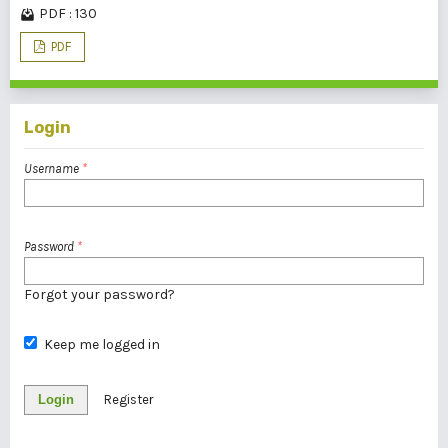
PDF : 130
PDF
Login
Username
*
Password
*
Forgot your password?
Keep me logged in
Login
Register