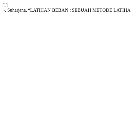
[1]
.-. Suharjana, “LATIHAN BEBAN : SEBUAH METODE LATI