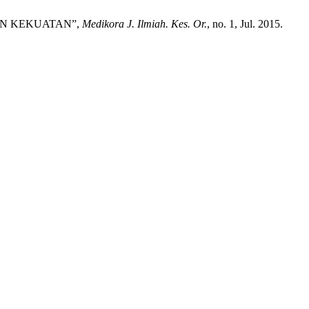
HAN KEKUATAN”,
Medikora J. Ilmiah. Kes. Or.
, no. 1, Jul. 2015.