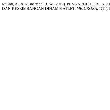
Muladi, A., & Kushartanti, B. W. (2019). PENGARUH C
DAN KESEIMBANGAN DINAMIS ATLET.
MEDIKORA
,
17
(1).