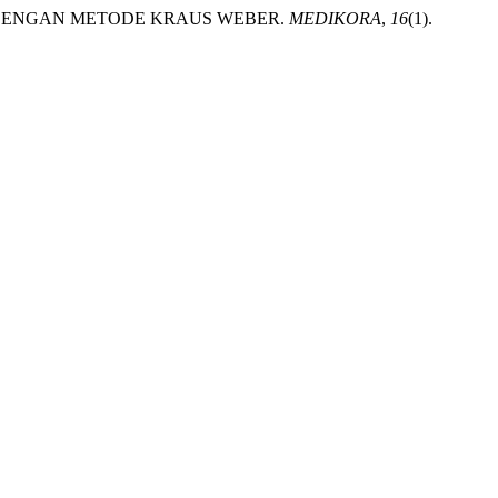
AHUN DENGAN METODE KRAUS WEBER.
MEDIKORA
,
16
(1).