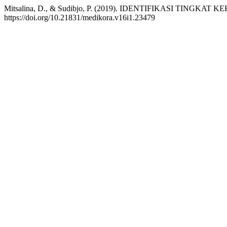
Mitsalina, D., & Sudibjo, P. (2019). IDENTIFIKASI 
https://doi.org/10.21831/medikora.v16i1.23479