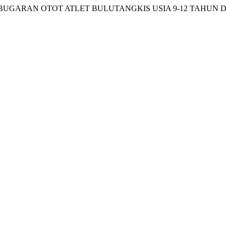
TINGKAT KEBUGARAN OTOT ATLET BULUTANGKIS USIA 9-12 T