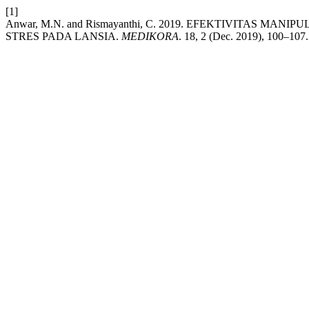
[1]
Anwar, M.N. and Rismayanthi, C. 2019. EFEKTIVITAS 
STRES PADA LANSIA.
MEDIKORA
. 18, 2 (Dec. 2019), 100–107