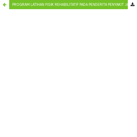
PROGRAM LATIHAN FISIK REHABILITATIF PADA PENDERITA PENYAKIT JANTUNG