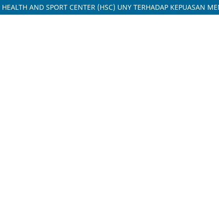
R HEALTH AND SPORT CENTER (HSC) UNY TERHADAP KEPUASAN M