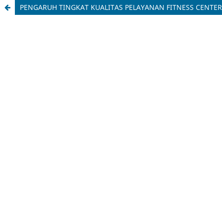
PENGARUH TINGKAT KUALITAS PELAYANAN FITNESS CENTE