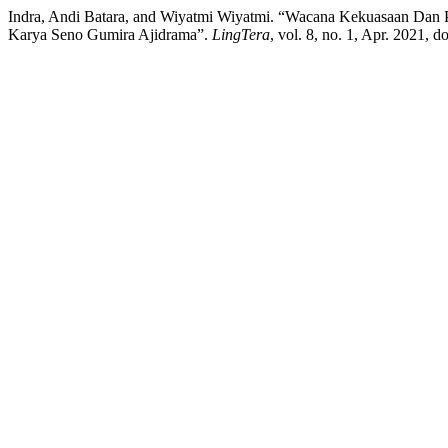
Indra, Andi Batara, and Wiyatmi Wiyatmi. “Wacana Kekuasaan Dan 
Karya Seno Gumira Ajidrama”.
LingTera
, vol. 8, no. 1, Apr. 2021, 