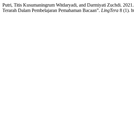
Putri, Titis Kusumaningrum Witdaryadi, and Darmiyati Zuchdi. 2021.
Terarah Dalam Pembelajaran Pemahaman Bacaan”.
LingTera
8 (1). h