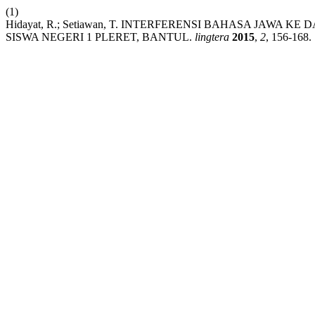
(1)
Hidayat, R.; Setiawan, T. INTERFERENSI BAHASA JAW
SISWA NEGERI 1 PLERET, BANTUL.
lingtera
2015
,
2
, 156-168.