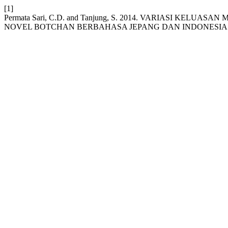
[1]
Permata Sari, C.D. and Tanjung, S. 2014. VARIASI KE
NOVEL BOTCHAN BERBAHASA JEPANG DAN INDONESIA