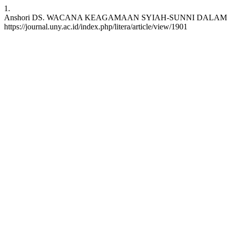
1.
Anshori DS. WACANA KEAGAMAAN SYIAH-SUNNI DALAM MAJALAH
https://journal.uny.ac.id/index.php/litera/article/view/1901