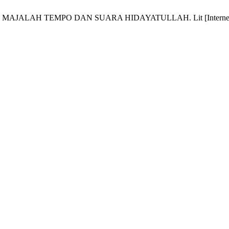
 TEMPO DAN SUARA HIDAYATULLAH. Lit [Internet]. 2014 Jul.