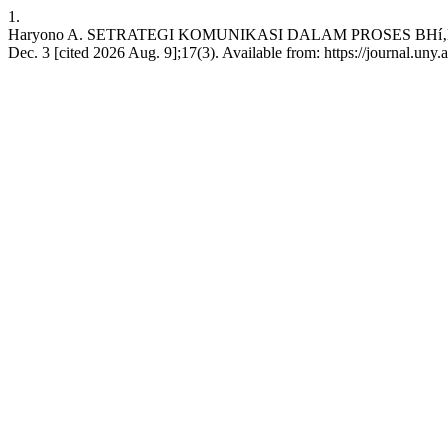
1.
Haryono A. SETRATEGI KOMUNIKASI DALAM PROSES BHí‚K
Dec. 3 [cited 2026 Aug. 9];17(3). Available from: https://journal.uny.a