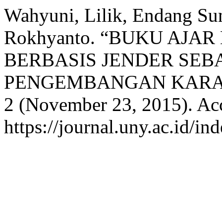
Wahyuni, Lilik, Endang Su
Rokhyanto. “BUKU AJA
BERBASIS JENDER SEB
PENGEMBANGAN KARA
2 (November 23, 2015). Ac
https://journal.uny.ac.id/in