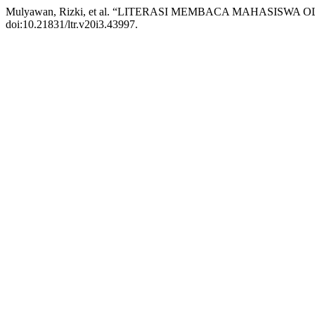
Mulyawan, Rizki, et al. “LITERASI MEMBACA MAHASISWA
doi:10.21831/ltr.v20i3.43997.