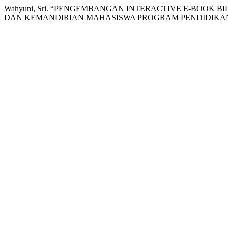
Wahyuni, Sri. “PENGEMBANGAN INTERACTIVE E-BOO
DAN KEMANDIRIAN MAHASISWA PROGRAM PENDIDIKA