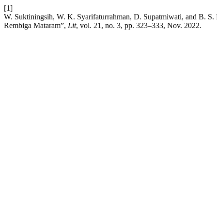
[1]
W. Suktiningsih, W. K. Syarifaturrahman, D. Supatmiwati, and B. S. 
Rembiga Mataram”,
Lit
, vol. 21, no. 3, pp. 323–333, Nov. 2022.