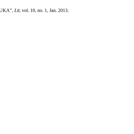
MUKA”,
Lit
, vol. 10, no. 1, Jan. 2013.