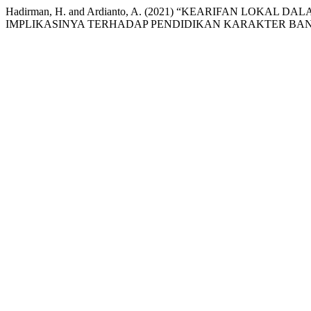
Hadirman, H. and Ardianto, A. (2021) “KEARIFAN LOKA
IMPLIKASINYA TERHADAP PENDIDIKAN KARAKTER BA