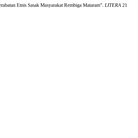
kerabatan Etnis Sasak Masyarakat Rembiga Mataram”.
LITERA
21