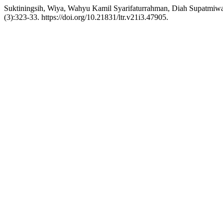
Suktiningsih, Wiya, Wahyu Kamil Syarifaturrahman, Diah Supatmiwa
(3):323-33. https://doi.org/10.21831/ltr.v21i3.47905.