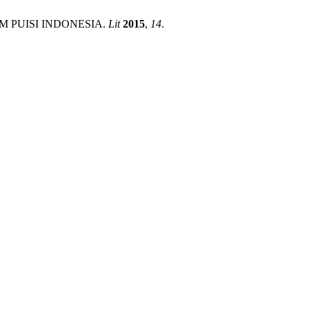
M PUISI INDONESIA.
Lit
2015
,
14
.