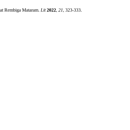
akat Rembiga Mataram.
Lit
2022
,
21
, 323-333.