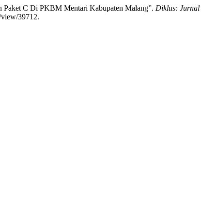
raan Paket C Di PKBM Mentari Kabupaten Malang”.
Diklus: Jurnal
e/view/39712.