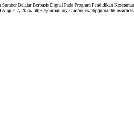
an Sumber Belajar Berbasis Digital Pada Program Pendidikan Keseta
August 7, 2026. https://journal.uny.ac.id/index.php/jurnaldiklus/articl