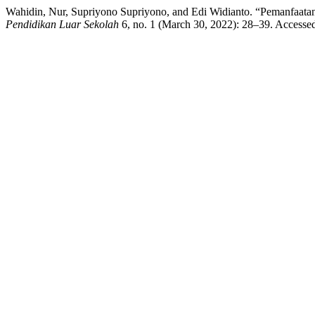
Wahidin, Nur, Supriyono Supriyono, and Edi Widianto. “Pemanfaat
Pendidikan Luar Sekolah
6, no. 1 (March 30, 2022): 28–39. Accessed 