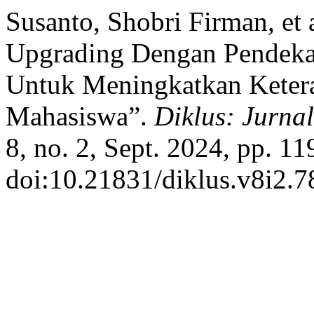
Susanto, Shobri Firman, e
Upgrading Dengan Pendekat
Untuk Meningkatkan Ketera
Mahasiswa”.
Diklus: Jurna
8, no. 2, Sept. 2024, pp. 11
doi:10.21831/diklus.v8i2.7