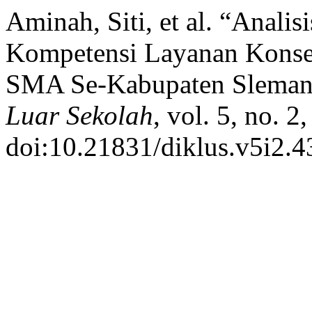
Aminah, Siti, et al. “Anali
Kompetensi Layanan Kons
SMA Se-Kabupaten Slema
Luar Sekolah
, vol. 5, no. 2
doi:10.21831/diklus.v5i2.4